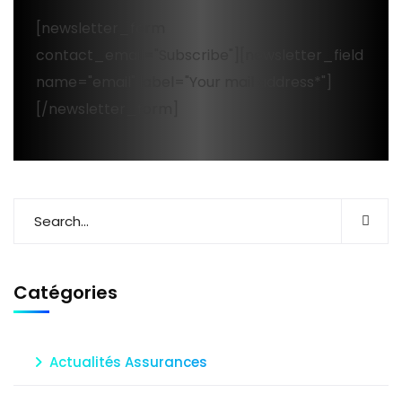
[newsletter_form
contact_email="Subscribe"][newsletter_field
name="email" label="Your mail address*"]
[/newsletter_form]
Catégories
Actualités Assurances