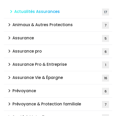
Actualités Assurances
17
Animaux & Autres Protections
7
Assurance
5
Assurance pro
6
Assurance Pro & Entreprise
1
Assurance Vie & Épargne
16
Prévoyance
6
Prévoyance & Protection familiale
7